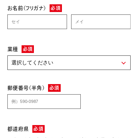
お名前（フリガナ）
必須
業種
必須
郵便番号（半角）
必須
都道府県
必須