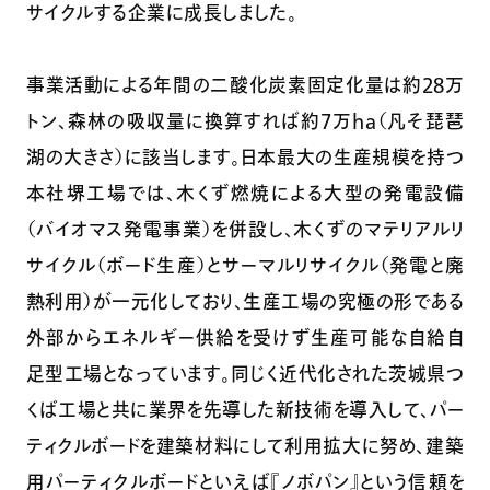
サイクルする企業に成長しました。
事業活動による年間の二酸化炭素固定化量は約28万
トン、森林の吸収量に換算すれば約７万ｈａ（凡そ琵琶
湖の大きさ）に該当します。日本最大の生産規模を持つ
本社堺工場では、木くず燃焼による大型の発電設備
（バイオマス発電事業）を併設し、木くずのマテリアルリ
サイクル（ボード生産）とサーマルリサイクル（発電と廃
熱利用）が一元化しており、生産工場の究極の形である
外部からエネルギー供給を受けず生産可能な自給自
足型工場となっています。同じく近代化された茨城県つ
くば工場と共に業界を先導した新技術を導入して、パー
ティクルボードを建築材料にして利用拡大に努め、建築
用パーティクルボードといえば『ノボパン』という信頼を