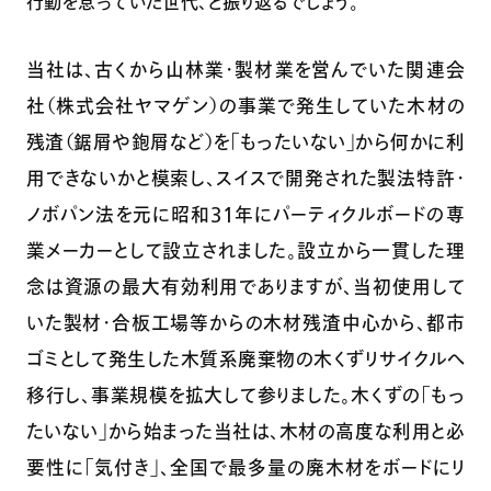
行動を怠っていた世代、と振り返るでしょう。
当社は、古くから山林業・製材業を営んでいた関連会
社（株式会社ヤマゲン）の事業で発生していた木材の
残渣（鋸屑や鉋屑など）を「もったいない」から何かに利
用できないかと模索し、スイスで開発された製法特許・
ノボパン法を元に昭和31年にパーティクルボードの専
業メーカーとして設立されました。設立から一貫した理
念は資源の最大有効利用でありますが、当初使用して
いた製材・合板工場等からの木材残渣中心から、都市
ゴミとして発生した木質系廃棄物の木くずリサイクルへ
移行し、事業規模を拡大して参りました。木くずの「もっ
たいない」から始まった当社は、木材の高度な利用と必
要性に「気付き」、全国で最多量の廃木材をボードにリ