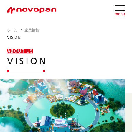
menu
ホーム
企業情報
VISION
ABOUT US
V
I
S
I
O
N