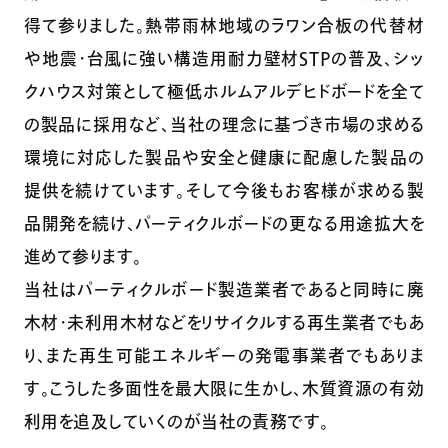
得て参りました。熱帯雨林地域のラワン合板の代替材
や地震・台風に強い構造用耐力壁材ＳＴＰの普及、シッ
クハウス対策として極低ホルムアルデヒドボードを全て
の製品に採用など、当社の理念に基づき市場の求める
環境に対応した製品や安全と健康に配慮した製品の
提供を続けています。そして今後もお客様が求める製
品開発を続け、パーティクルボードの更なる用途拡大を
進めて参ります。
当社はパーティクルボード製造業者であると同時に廃
木材・未利用木材などをリサイクルする再生業者でもあ
り、また再生可能エネルギーの発電事業者でもありま
す。こうした多面性を最大限に生かし、木質資源の有効
利用を追及していくのが当社の責務です。